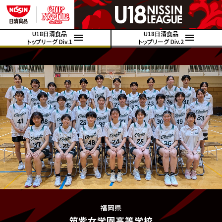
U18日清食品
U18日清食品
トップリーグ Div.1
トップリーグ Div.2
福岡県
筑紫女学園高等学校