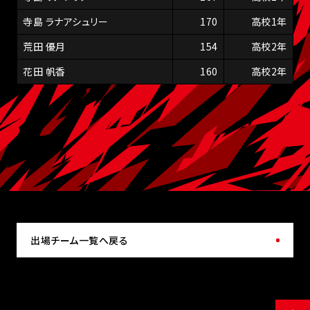
寺島 ラナアシュリー
170
高校1年
荒田 優月
154
高校2年
花田 帆香
160
高校2年
出場チーム一覧へ戻る