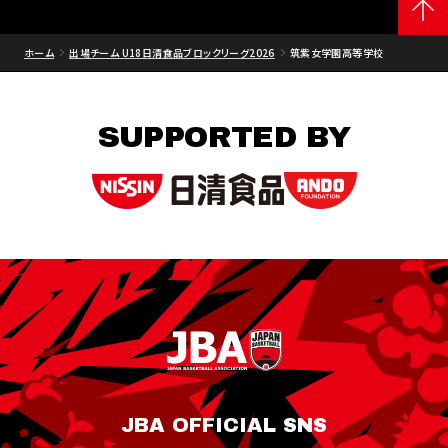
ホーム
出場チーム U18日清食品ブロックリーグ2026
筑紫女学園高等学校
SUPPORTED BY
JBA OFFICIAL SNS