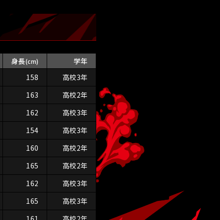
身長
学年
(cm)
158
高校3年
163
高校2年
162
高校3年
154
高校3年
160
高校2年
165
高校2年
162
高校3年
165
高校3年
161
高校2年