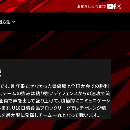
お知らせ
大会要項
戦方法
校
」です。昨年果たせなかった県優勝と全国大会での勝利
す。チームの強みは粘り強いディフェンスからの速攻で流
は全員で声を出して盛り上げて、積極的にコミュニケーシ
ます。U18日清食品ブロックリーグではチャレンジ精
味を最大限に発揮しチーム一丸となって戦います。