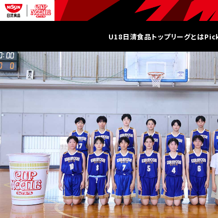
U18日清食品トップリーグとは
Pi