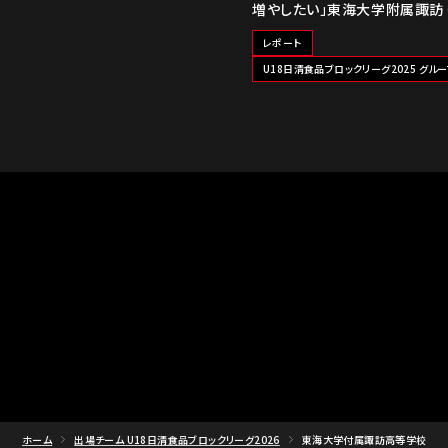
増やしたい」東海大学附属諏訪
レポート
U18日清食品ブロックリーグ2025 グルー
ホーム
出場チーム U18日清食品ブロックリーグ2026
東海大学付属諏訪高等学校