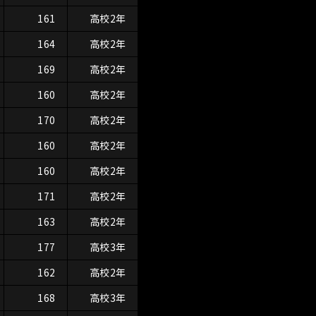
161
高校2年
164
高校2年
169
高校2年
160
高校2年
170
高校2年
160
高校2年
160
高校2年
171
高校2年
163
高校2年
177
高校3年
162
高校2年
168
高校3年