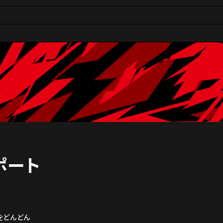
レポート
をどんどん