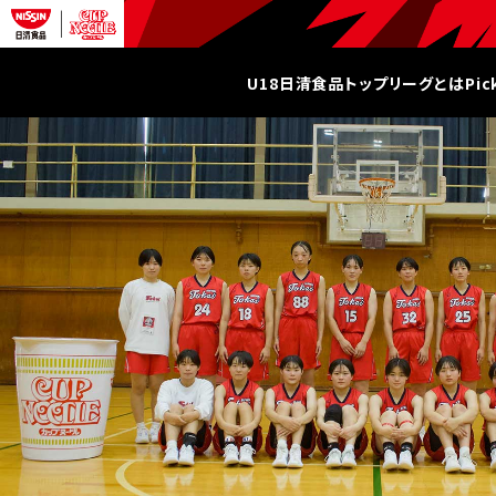
U18日清食品トップリーグとは
Pi