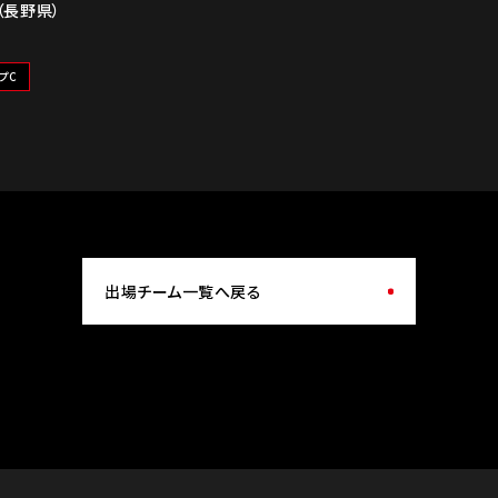
（長野県）
プC
出場チーム一覧へ戻る