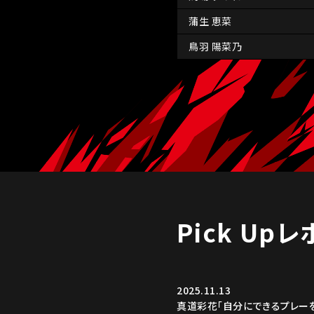
蒲生 恵菜
鳥羽 陽菜乃
Pick Up
2025.11.13
真道彩花「自分にできるプレー