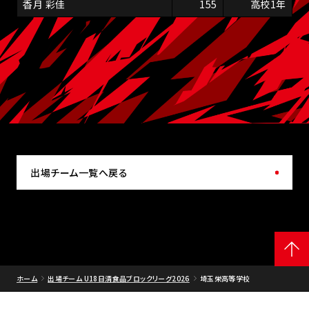
香月 彩佳
155
高校1年
出場チーム一覧へ戻る
ホーム
出場チーム U18日清食品ブロックリーグ2026
埼玉栄高等学校