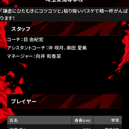
「謙虚にひたむきにコツコツと」粘り強いバスケで精一杯がんば
ります！
スタッフ
コーチ：目 由紀宏
アシスタントコーチ：沖 咲月、串田 愛美
マネージャー：向井 和香菜
プレイヤー
氏名
身長
学年
(cm)