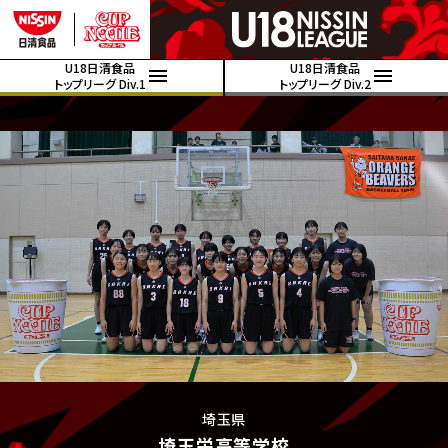
U18日清食品
U18日清食品
トップリーグ Div.1
トップリーグ Div.2
埼玉県
埼玉栄高等学校