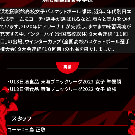
浜松開誠館高校女子バスケットボール部は、近年、年代別日本
代表チームにコーチ・選手が選ばれるなど、着々と実力をつけ
ています。2020年にアリーナⅡが完成し、ますます練習環境が
充実する中、インターハイ（全国高校総体）９大会連続『１１回
目』の出場、ウインターカップ（全国高校バスケットボール選手
権大会）９大会連続『１０回目』の出場を果たしました。
実績
・U18日清食品 東海ブロックリーグ2023 女子 準優勝
・U18日清食品 東海ブロックリーグ2022 女子 優勝
スタッフ
コーチ：三島 正敬