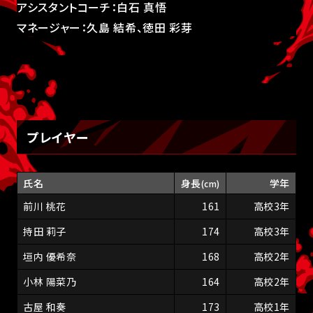
アシスタントコーチ：白石 真悟
マネージャー：久島 結希、徳田 彩芽
プレイヤー
氏名
身長
学年
(cm)
前川 桃花
161
高校3年
持田 莉子
174
高校3年
垣内 優希奈
168
高校2年
小林 陽菜乃
164
高校2年
古屋 和奏
173
高校1年