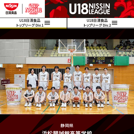
U18日清食品
U18日清食品
トップリーグ Div.1
トップリーグ Div.2
静岡県
浜松開誠館高等学校