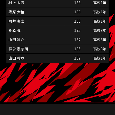
村上 太清
183
高校1年
篠原 大和
183
高校1年
向井 奏太
188
高校1年
桑原 舜
175
高校3年
山田 竣介
182
高校3年
松永 憲志朗
185
高校3年
山田 祐玖
187
高校1年