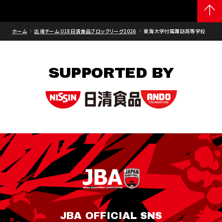
ホーム
出場チーム U18日清食品ブロックリーグ2026
東海大学付属諏訪高等学校
SUPPORTED BY
JBA OFFICIAL SNS