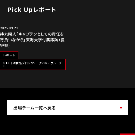
Pick Upレポート
2025.09.29
持丸昭人「キャプテンとしての責任を
背負いながら」東海大学付属諏訪（長
野県）
レポート
U18日清食品ブロックリーグ2025 グループ
C
出場チーム一覧へ戻る