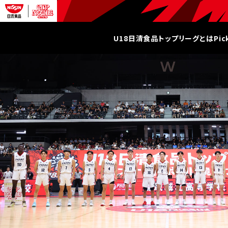
U18日清食品トップリーグとは
Pi