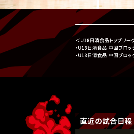
＜U18日清食品トップリー
・U18日清食品 中国ブロック
・U18日清食品 中国ブロッ
直近の試合日程