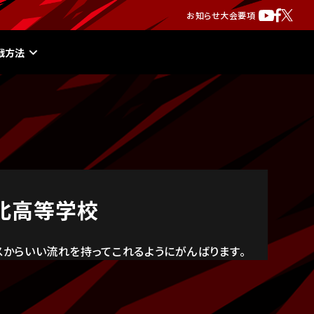
お知らせ
大会要項
戦方法
北高等学校
スからいい流れを持ってこれるようにがんばります。