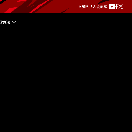
お知らせ
大会要項
戦方法