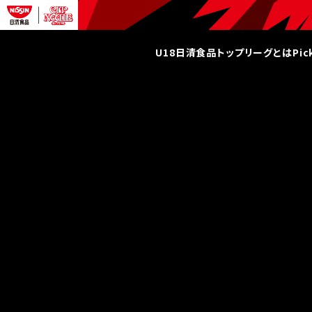
U18日清食品トップリーグとは
Pi