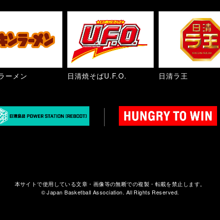
ラーメン
日清焼そばU.F.O.
日清ラ王
本サイトで使用している文章・画像等の無断での複製・転載を禁止します。
© Japan Basketball Association. All Rights Reserved.