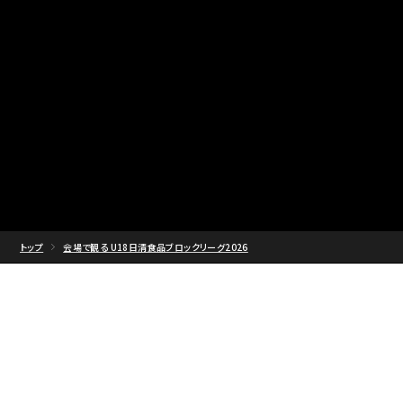
トップ
会場で観る U18日清食品ブロックリーグ2026