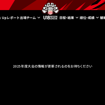
ck Upレポート
出場チーム
日程・結果
順位・成績
観
2025年度大会の情報が更新されるのをお待ちください