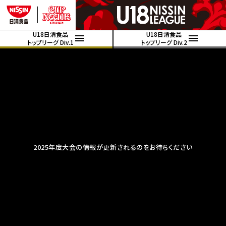
U18日清食品
U18日清食品
トップリーグ Div.1
トップリーグ Div.2
2025年度大会の情報が更新されるのをお待ちください