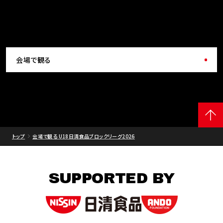
会場で観る
トップ
会場で観る U18日清食品ブロックリーグ2026
SUPPORTED BY