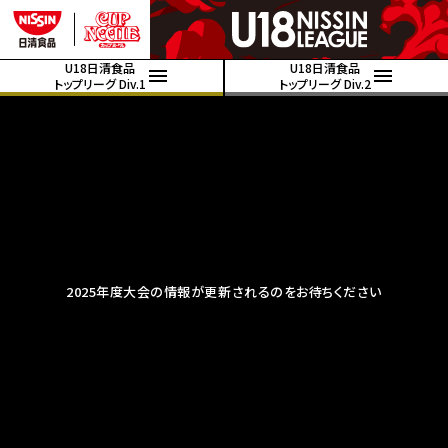
U18日清食品
U18日清食品
トップリーグ Div.1
トップリーグ Div.2
2025年度大会の情報が更新されるのをお待ちください