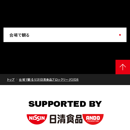
会場で観る
トップ
会場で観る U18日清食品ブロックリーグ2026
SUPPORTED BY