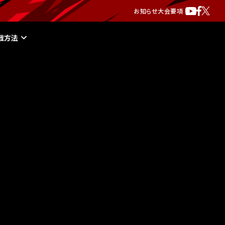
お知らせ
大会要項
戦方法