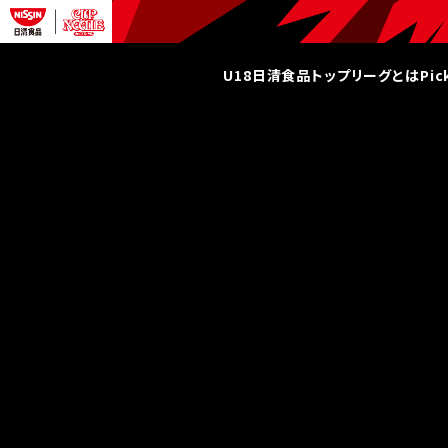
U18日清食品トップリーグとは
Pi