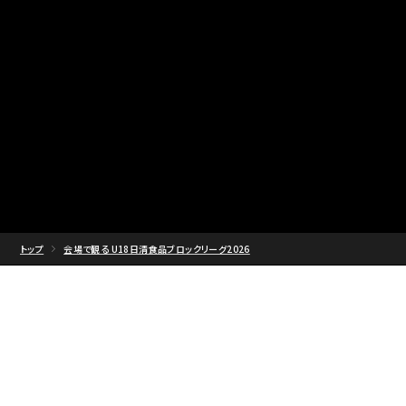
トップ
会場で観る U18日清食品ブロックリーグ2026