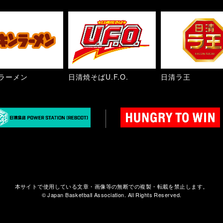
ラーメン
日清焼そばU.F.O.
日清ラ王
本サイトで使用している文章・画像等の無断での複製・転載を禁止します。
© Japan Basketball Association. All Rights Reserved.