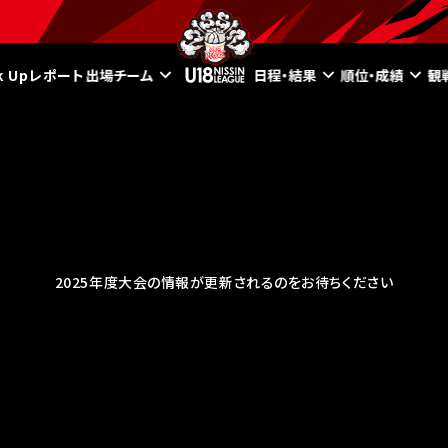
ck Upレポート
出場チーム
日程・結果
順位・成績
観
2025年度大会の情報が更新されるのをお待ちください