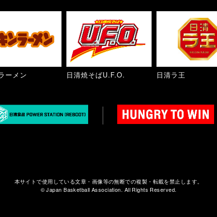
ラーメン
日清焼そばU.F.O.
日清ラ王
本サイトで使用している文章・画像等の無断での複製・転載を禁止します。
© Japan Basketball Association. All Rights Reserved.