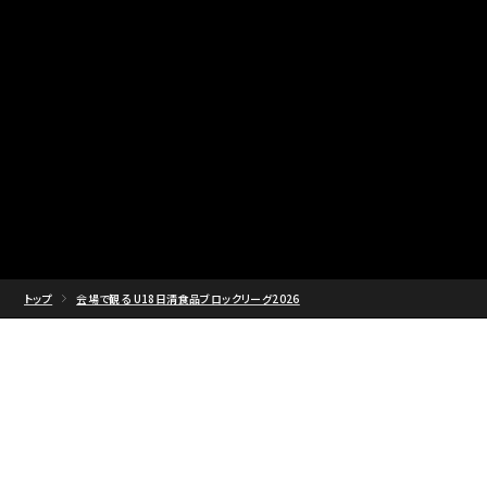
トップ
会場で観る U18日清食品ブロックリーグ2026