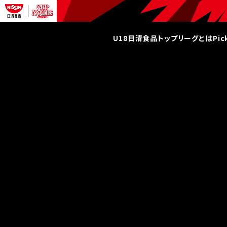
U18日清食品トップリーグとは
Pi