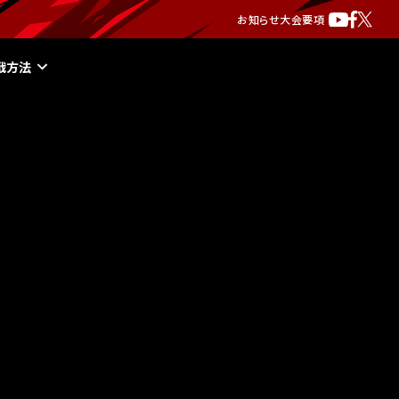
お知らせ
大会要項
戦方法