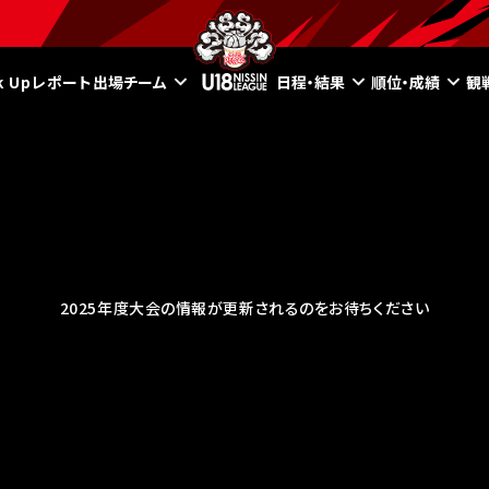
ck Upレポート
出場チーム
日程・結果
順位・成績
観
2025年度大会の情報が更新されるのをお待ちください