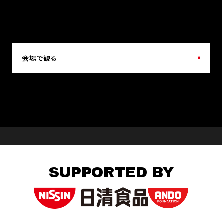
会場で観る
SUPPORTED BY