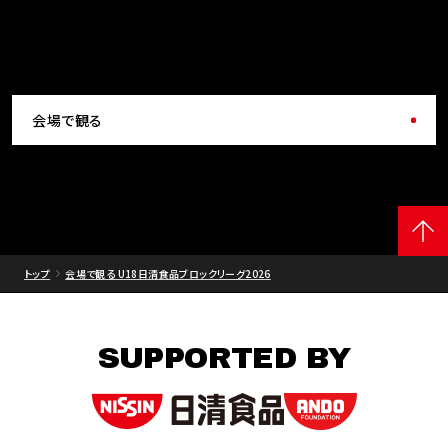
会場で観る
トップ
会場で観る U18日清食品ブロックリーグ2026
SUPPORTED BY