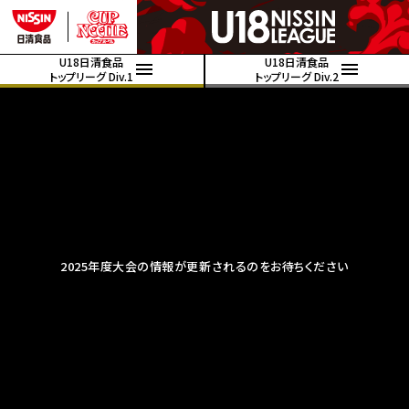
U18日清食品
U18日清食品
トップリーグ Div.1
トップリーグ Div.2
2025年度大会の情報が更新されるのをお待ちください