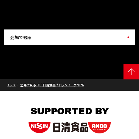
会場で観る
トップ
会場で観る U18日清食品ブロックリーグ2026
SUPPORTED BY