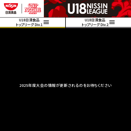
U18日清食品
U18日清食品
トップリーグ Div.1
トップリーグ Div.2
2025年度大会の情報が更新されるのをお待ちください