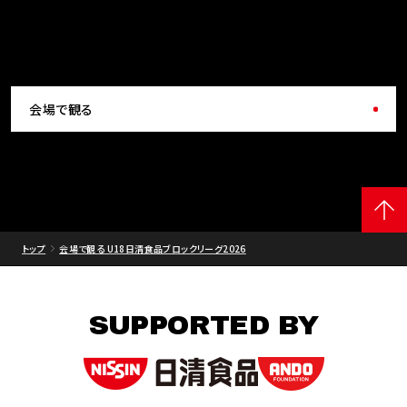
会場で観る
トップ
会場で観る U18日清食品ブロックリーグ2026
SUPPORTED BY