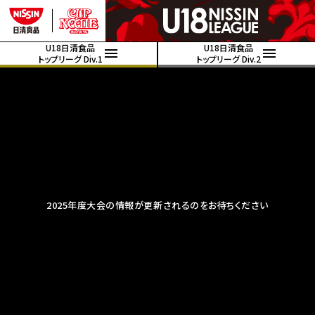
U18日清食品
U18日清食品
トップリーグ Div.1
トップリーグ Div.2
2025年度大会の情報が更新されるのをお待ちください