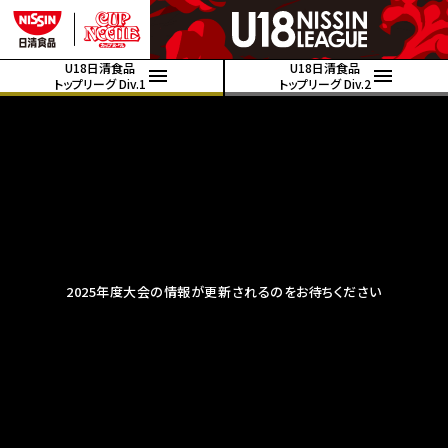
U18日清食品
U18日清食品
トップリーグ Div.1
トップリーグ Div.2
2025年度大会の情報が更新されるのをお待ちください