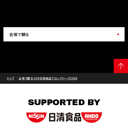
会場で観る
トップ
会場で観る U18日清食品ブロックリーグ2026
SUPPORTED BY