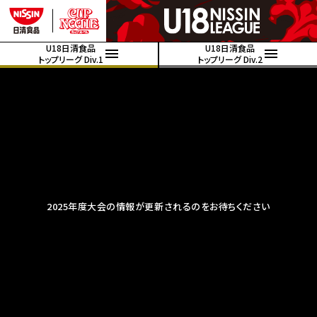
U18日清食品
U18日清食品
トップリーグ Div.1
トップリーグ Div.2
2025年度大会の情報が更新されるのをお待ちください