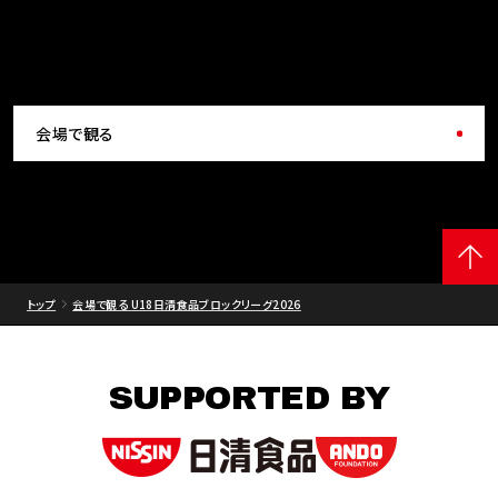
会場で観る
トップ
会場で観る U18日清食品ブロックリーグ2026
SUPPORTED BY