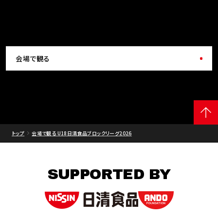
会場で観る
トップ
会場で観る U18日清食品ブロックリーグ2026
SUPPORTED BY