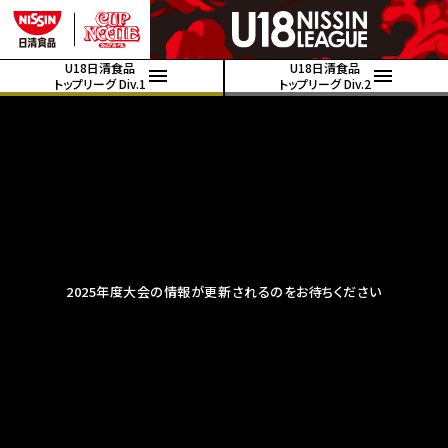
U18日清食品
U18日清食品
トップリーグ Div.1
トップリーグ Div.2
2025年度大会の情報が更新されるのをお待ちください