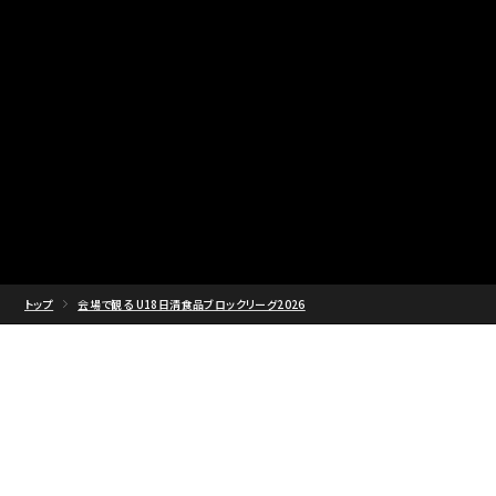
トップ
会場で観る U18日清食品ブロックリーグ2026