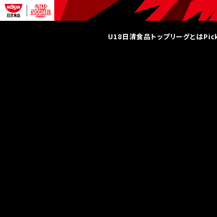
U18日清食品トップリーグとは
Pi