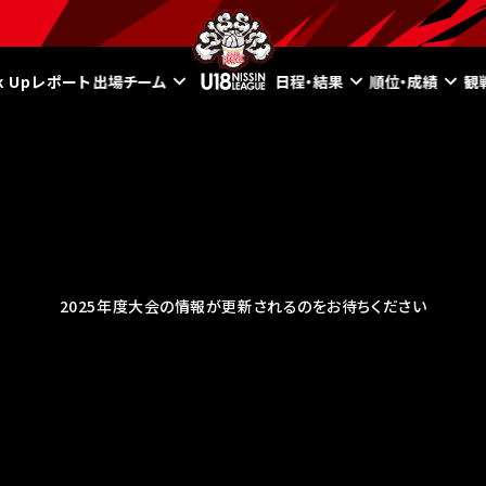
ck Upレポート
出場チーム
日程・結果
順位・成績
観
2025年度大会の情報が更新されるのをお待ちください