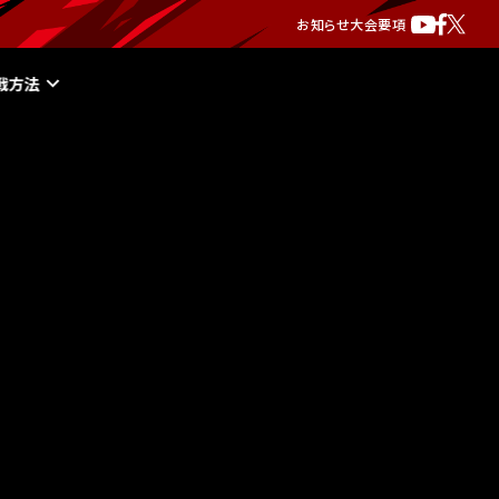
お知らせ
大会要項
戦方法