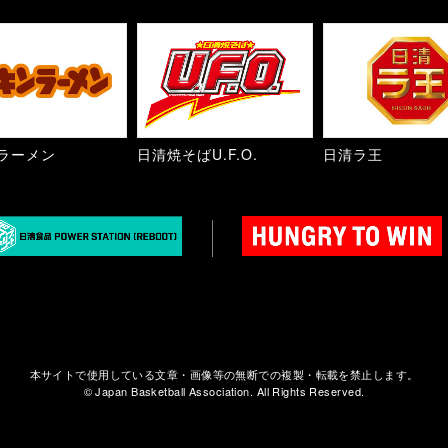
ラーメン
日清焼そばU.F.O.
日清ラ王
本サイトで使用している文章・画像等の無断での複製・転載を禁止します。
© Japan Basketball Association. All Rights Reserved.