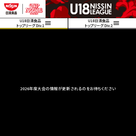
U18日清食品
U18日清食品
トップリーグ Div.1
トップリーグ Div.2
2026年度大会の情報が更新されるのをお待ちください