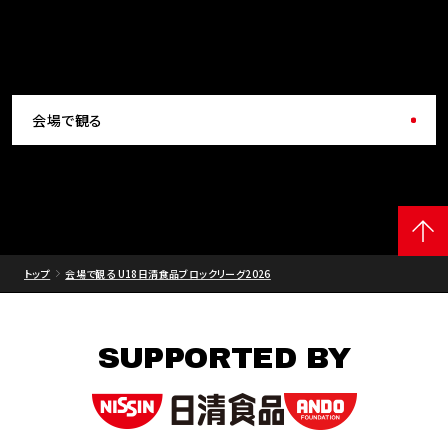
会場で観る
トップ
会場で観る U18日清食品ブロックリーグ2026
SUPPORTED BY