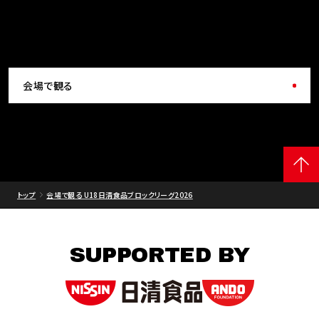
会場で観る
トップ
会場で観る U18日清食品ブロックリーグ2026
SUPPORTED BY