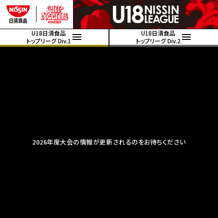
U18日清食品
U18日清食品
トップリーグ Div.1
トップリーグ Div.2
2026年度大会の情報が更新されるのをお待ちください