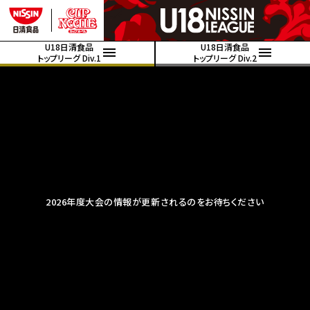
U18日清食品
U18日清食品
トップリーグ Div.1
トップリーグ Div.2
2026年度大会の情報が更新されるのをお待ちください