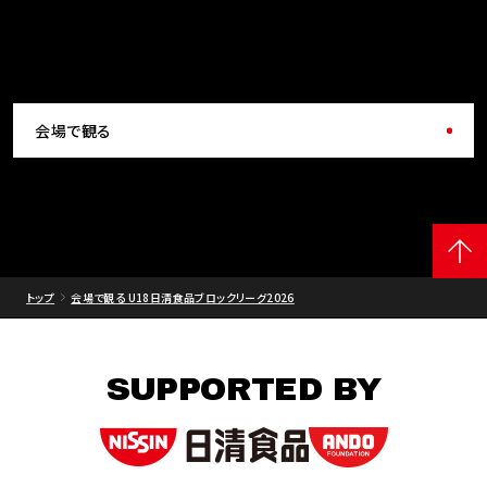
会場で観る
トップ
会場で観る U18日清食品ブロックリーグ2026
SUPPORTED BY