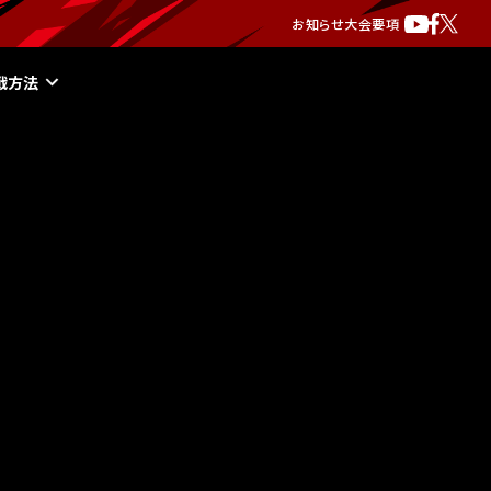
お知らせ
大会要項
戦方法