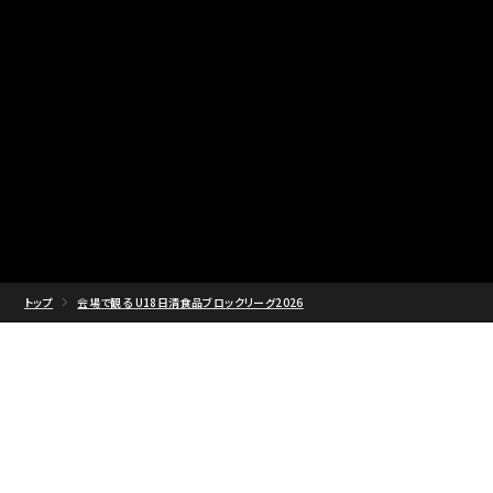
トップ
会場で観る U18日清食品ブロックリーグ2026