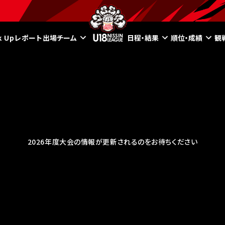
ck Upレポート
出場チーム
日程・結果
順位・成績
観
2026年度大会の情報が更新されるのをお待ちください