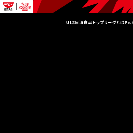
U18日清食品トップリーグとは
Pi