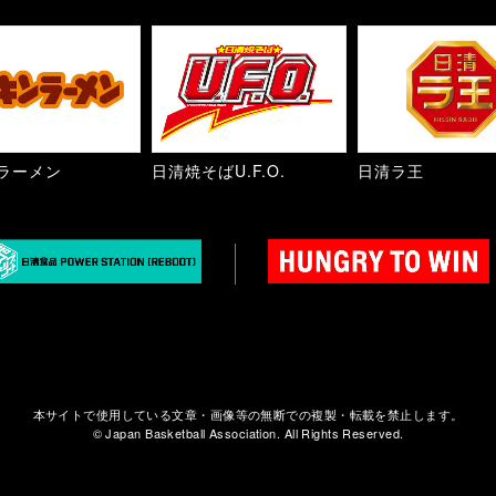
ラーメン
日清焼そばU.F.O.
日清ラ王
本サイトで使用している文章・画像等の無断での複製・転載を禁止します。
© Japan Basketball Association. All Rights Reserved.