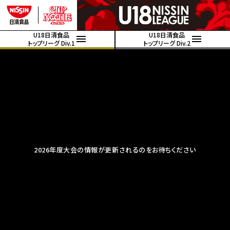
U18日清食品
U18日清食品
トップリーグ Div.1
トップリーグ Div.2
2026年度大会の情報が更新されるのをお待ちください