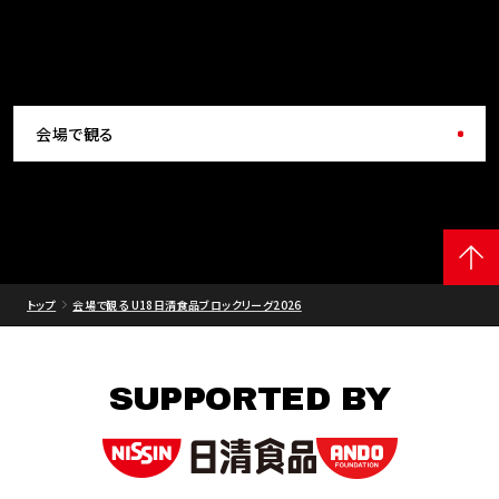
会場で観る
トップ
会場で観る U18日清食品ブロックリーグ2026
SUPPORTED BY