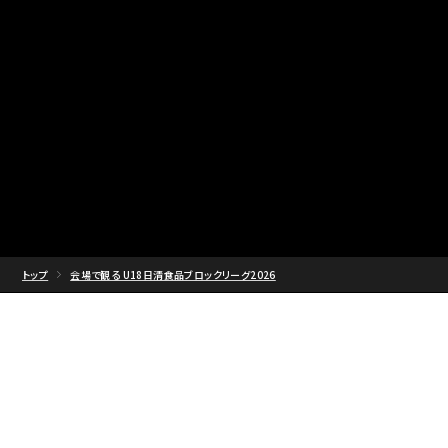
トップ
会場で観る U18日清食品ブロックリーグ2026