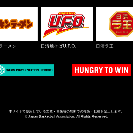
ラーメン
日清焼そばU.F.O.
日清ラ王
本サイトで使用している文章・画像等の無断での複製・転載を禁止します。
© Japan Basketball Association. All Rights Reserved.