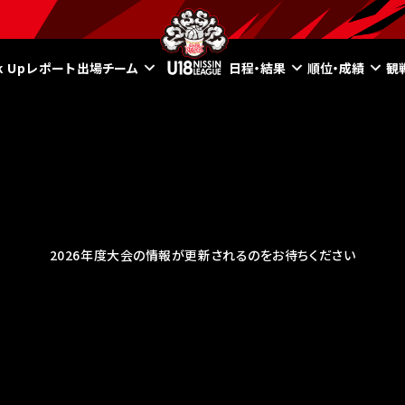
ck Upレポート
出場チーム
日程・結果
順位・成績
観
2026年度大会の情報が更新されるのをお待ちください