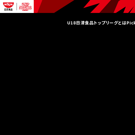
U18日清食品トップリーグとは
Pi