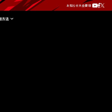
お知らせ
大会要項
戦方法