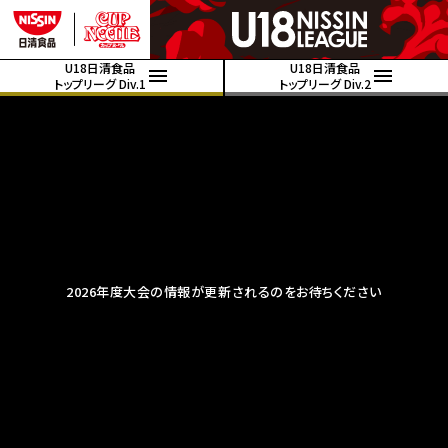
U18日清食品
U18日清食品
トップリーグ Div.1
トップリーグ Div.2
2026年度大会の情報が更新されるのをお待ちください