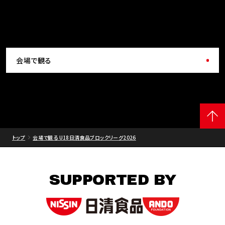
会場で観る
トップ
会場で観る U18日清食品ブロックリーグ2026
SUPPORTED BY