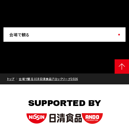
会場で観る
トップ
会場で観る U18日清食品ブロックリーグ2026
SUPPORTED BY