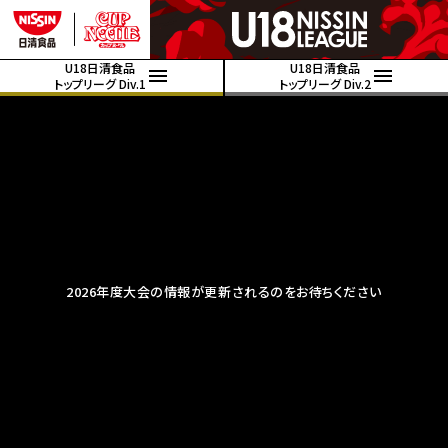
U18日清食品
U18日清食品
トップリーグ Div.1
トップリーグ Div.2
2026年度大会の情報が更新されるのをお待ちください