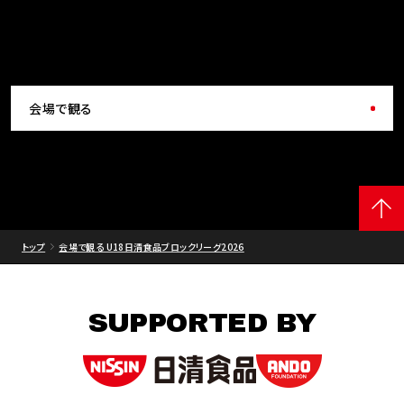
会場で観る
トップ
会場で観る U18日清食品ブロックリーグ2026
SUPPORTED BY