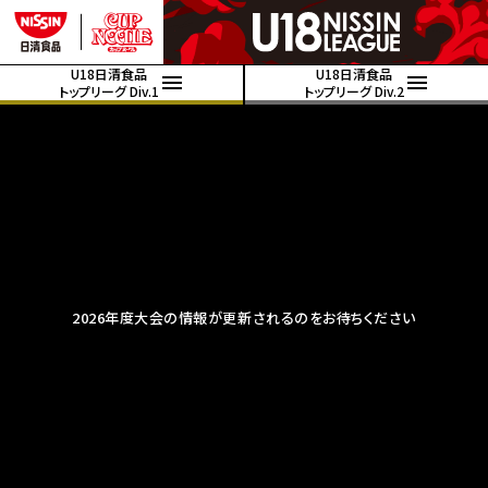
U18日清食品
U18日清食品
トップリーグ Div.1
トップリーグ Div.2
2026年度大会の情報が更新されるのをお待ちください