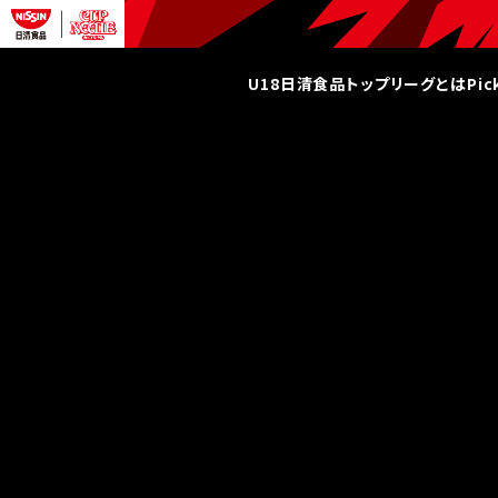
U18日清食品トップリーグとは
Pi