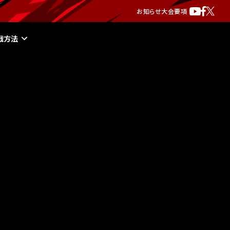
お知らせ
大会要項
戦方法