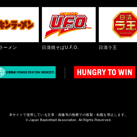
ラーメン
日清焼そばU.F.O.
日清ラ王
本サイトで使用している文章・画像等の無断での複製・転載を禁止します。
© Japan Basketball Association. All Rights Reserved.