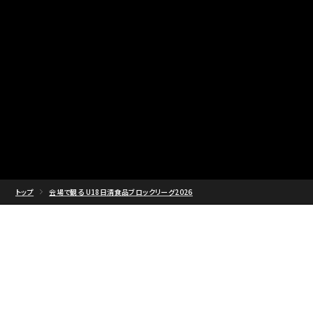
トップ
会場で観る U18日清食品ブロックリーグ2026