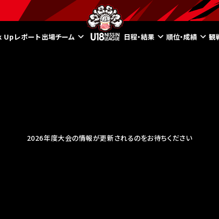
ck Upレポート
出場チーム
日程・結果
順位・成績
観
2026年度大会の情報が更新されるのをお待ちください