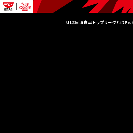
U18日清食品トップリーグとは
Pi