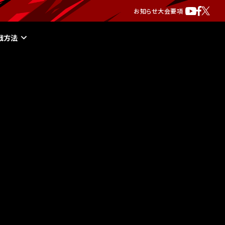
お知らせ
大会要項
戦方法