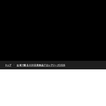
トップ
会場で観る U18日清食品ブロックリーグ2026