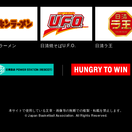
ラーメン
日清焼そばU.F.O.
日清ラ王
本サイトで使用している文章・画像等の無断での複製・転載を禁止します。
© Japan Basketball Association. All Rights Reserved.