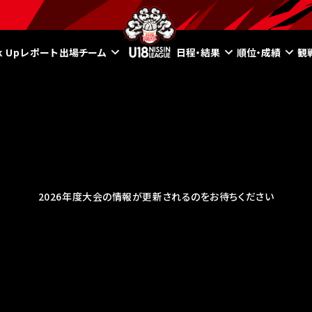
ck Upレポート
出場チーム
日程・結果
順位・成績
観
2026年度大会の情報が更新されるのをお待ちください