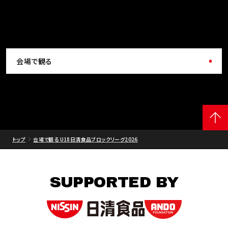
会場で観る
トップ
会場で観る U18日清食品ブロックリーグ2026
SUPPORTED BY