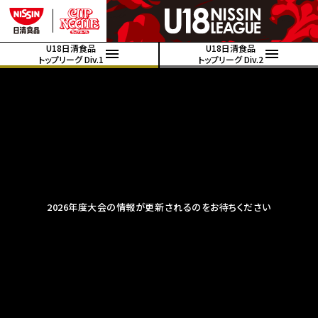
U18日清食品
U18日清食品
トップリーグ Div.1
トップリーグ Div.2
2026年度大会の情報が更新されるのをお待ちください