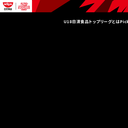
U18日清食品トップリーグとは
Pi