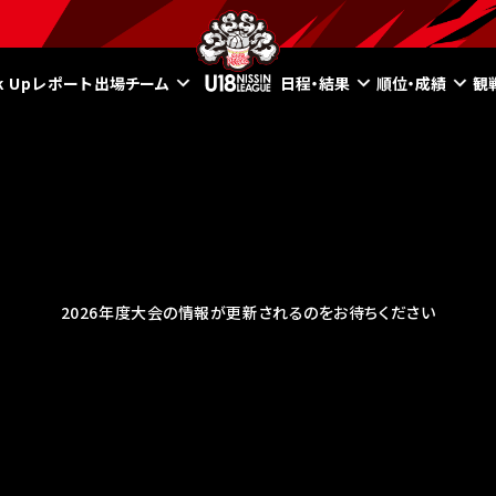
ck Upレポート
出場チーム
日程・結果
順位・成績
観
2026年度大会の情報が更新されるのをお待ちください