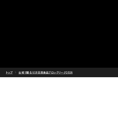
トップ
会場で観る U18日清食品ブロックリーグ2026