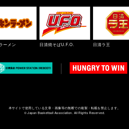
ラーメン
日清焼そばU.F.O.
日清ラ王
本サイトで使用している文章・画像等の無断での複製・転載を禁止します。
© Japan Basketball Association. All Rights Reserved.