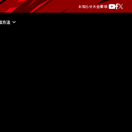
お知らせ
大会要項
戦方法