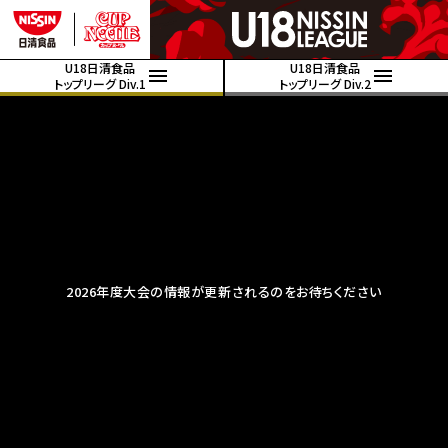
U18日清食品
U18日清食品
トップリーグ Div.1
トップリーグ Div.2
2026年度大会の情報が更新されるのをお待ちください