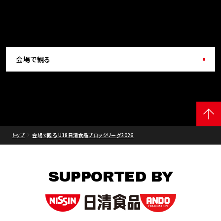
会場で観る
トップ
会場で観る U18日清食品ブロックリーグ2026
SUPPORTED BY