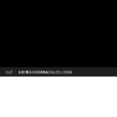
トップ
会場で観る U18日清食品ブロックリーグ2026