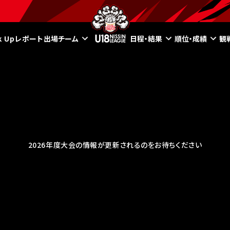
ck Upレポート
出場チーム
日程・結果
順位・成績
観
2026年度大会の情報が更新されるのをお待ちください