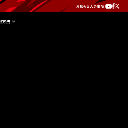
お知らせ
大会要項
戦方法