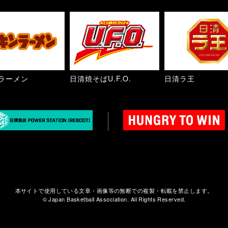
ラーメン
日清焼そばU.F.O.
日清ラ王
本サイトで使用している文章・画像等の無断での複製・転載を禁止します。
© Japan Basketball Association. All Rights Reserved.