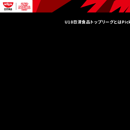
U18日清食品トップリーグとは
Pi