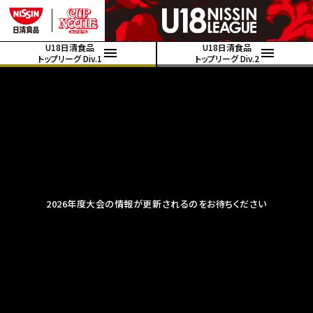
U18日清食品
U18日清食品
トップリーグ Div.1
トップリーグ Div.2
2026年度大会の情報が更新されるのをお待ちください