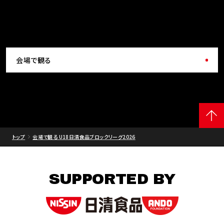
会場で観る
トップ
会場で観る U18日清食品ブロックリーグ2026
SUPPORTED BY