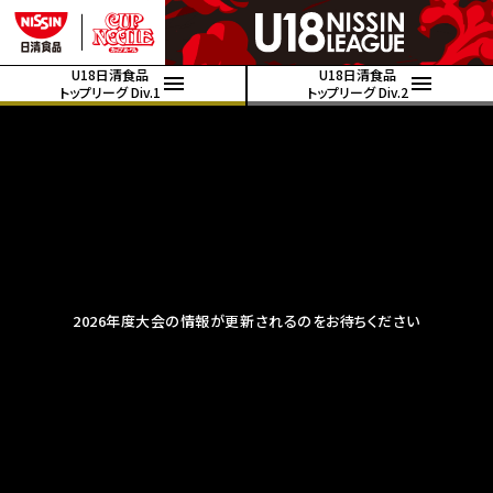
U18日清食品
U18日清食品
トップリーグ Div.1
トップリーグ Div.2
2026年度大会の情報が更新されるのをお待ちください