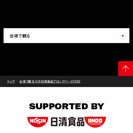
会場で観る
トップ
会場で観る U18日清食品ブロックリーグ2026
SUPPORTED BY