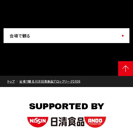
会場で観る
トップ
会場で観る U18日清食品ブロックリーグ2026
SUPPORTED BY