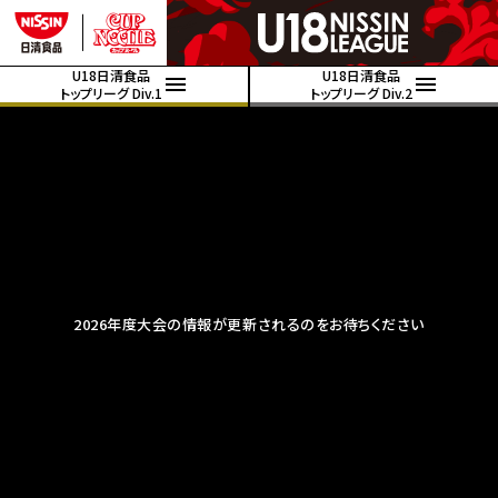
U18日清食品
U18日清食品
トップリーグ Div.1
トップリーグ Div.2
2026年度大会の情報が更新されるのをお待ちください