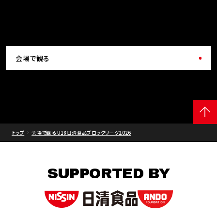
会場で観る
トップ
会場で観る U18日清食品ブロックリーグ2026
SUPPORTED BY