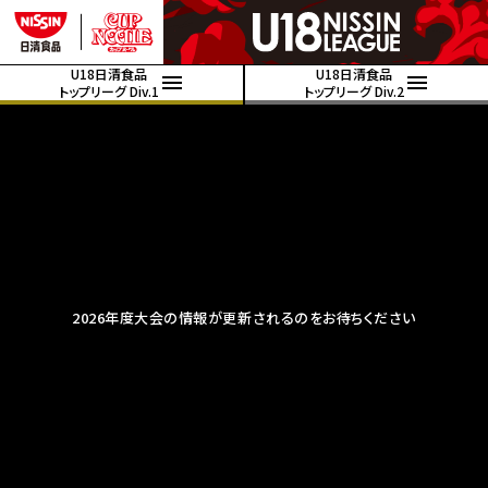
U18日清食品
U18日清食品
トップリーグ Div.1
トップリーグ Div.2
2026年度大会の情報が更新されるのをお待ちください