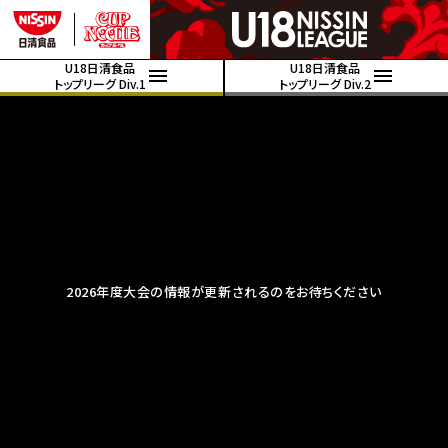
U18日清食品
U18日清食品
トップリーグ Div.1
トップリーグ Div.2
2026年度大会の情報が更新されるのをお待ちください