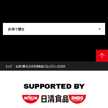
会場で観る
トップ
会場で観る U18日清食品ブロックリーグ2026
SUPPORTED BY