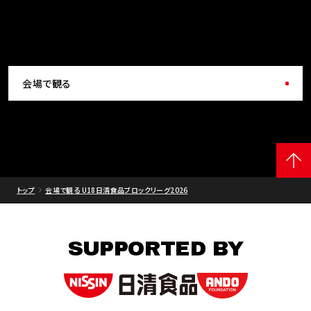
会場で観る
トップ
会場で観る U18日清食品ブロックリーグ2026
SUPPORTED BY