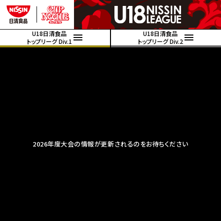
U18日清食品
U18日清食品
トップリーグ Div.1
トップリーグ Div.2
2026年度大会の情報が更新されるのをお待ちください