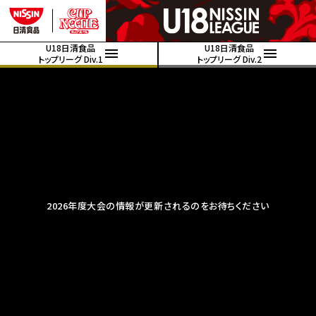
U18日清食品
U18日清食品
トップリーグ Div.1
トップリーグ Div.2
2026年度大会の情報が更新されるのをお待ちください