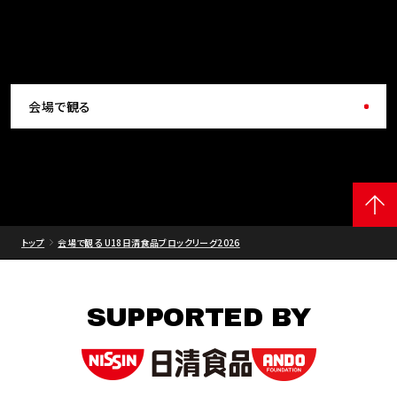
会場で観る
トップ
会場で観る U18日清食品ブロックリーグ2026
SUPPORTED BY