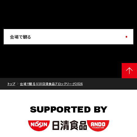
会場で観る
トップ
会場で観る U18日清食品ブロックリーグ2026
SUPPORTED BY