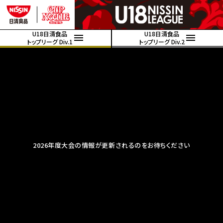
U18日清食品
U18日清食品
トップリーグ Div.1
トップリーグ Div.2
2026年度大会の情報が更新されるのをお待ちください