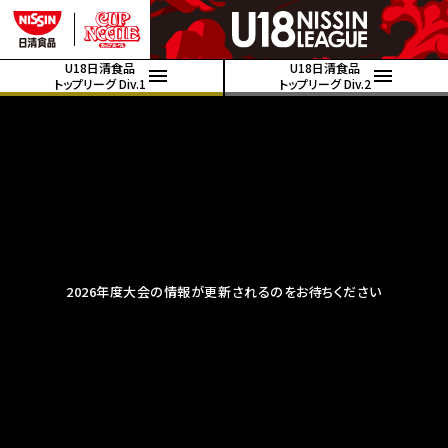
U18日清食品
U18日清食品
トップリーグ Div.1
トップリーグ Div.2
2026年度大会の情報が更新されるのをお待ちください