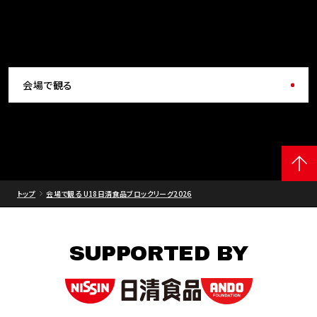
会場で観る
トップ
会場で観る U18日清食品ブロックリーグ2026
SUPPORTED BY