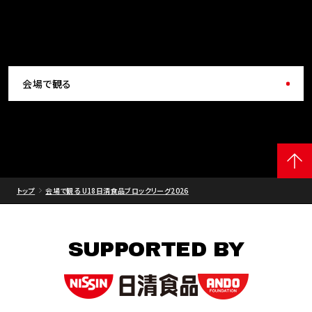
会場で観る
トップ
会場で観る U18日清食品ブロックリーグ2026
SUPPORTED BY