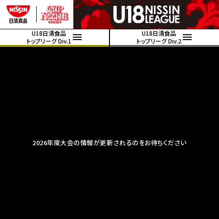
U18日清食品
U18日清食品
トップリーグ Div.1
トップリーグ Div.2
2026年度大会の情報が更新されるのをお待ちください