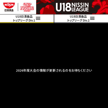
U18日清食品
U18日清食品
トップリーグ Div.1
トップリーグ Div.2
2026年度大会の情報が更新されるのをお待ちください