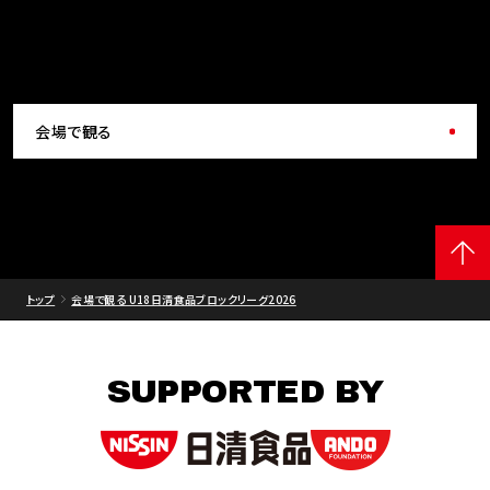
会場で観る
トップ
会場で観る U18日清食品ブロックリーグ2026
SUPPORTED BY