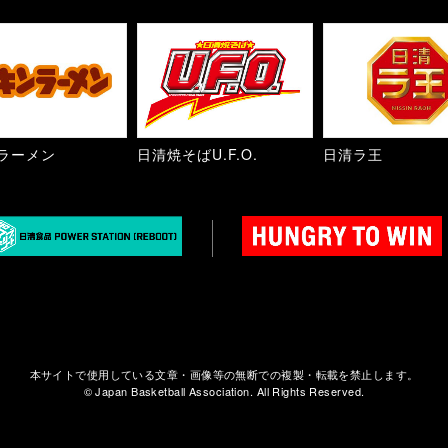
ラーメン
日清焼そばU.F.O.
日清ラ王
本サイトで使用している文章・画像等の無断での複製・転載を禁止します。
© Japan Basketball Association. All Rights Reserved.