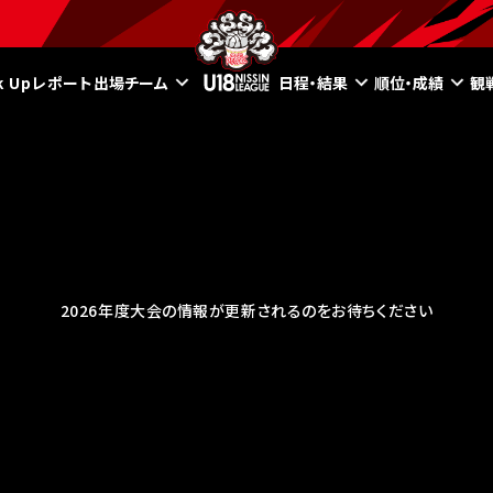
ck Upレポート
出場チーム
日程・結果
順位・成績
観
2026年度大会の情報が更新されるのをお待ちください