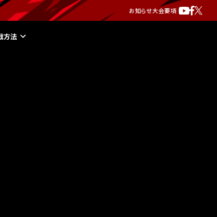
お知らせ
大会要項
戦方法