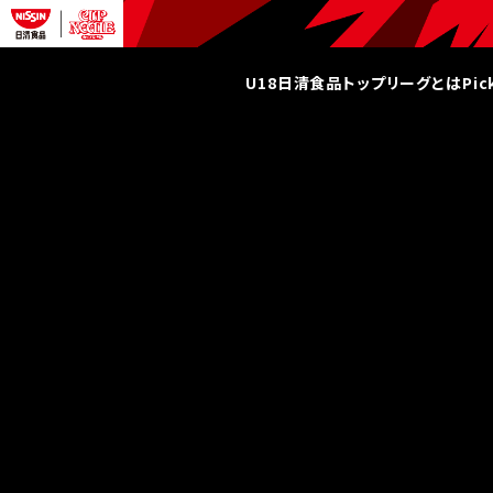
U18日清食品トップリーグとは
Pi