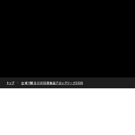
トップ
会場で観る U18日清食品ブロックリーグ2026