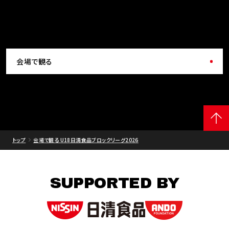
会場で観る
トップ
会場で観る U18日清食品ブロックリーグ2026
SUPPORTED BY