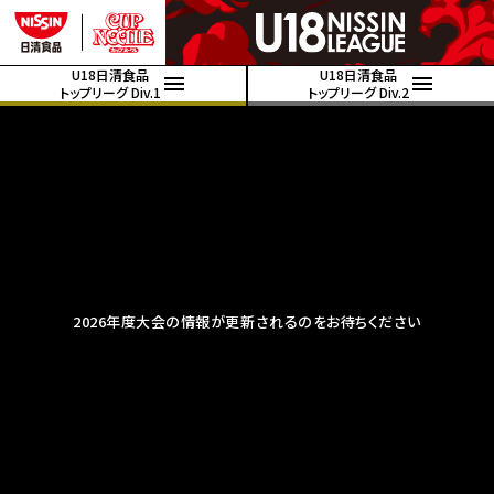
U18日清食品
U18日清食品
トップリーグ Div.1
トップリーグ Div.2
2026年度大会の情報が更新されるのをお待ちください