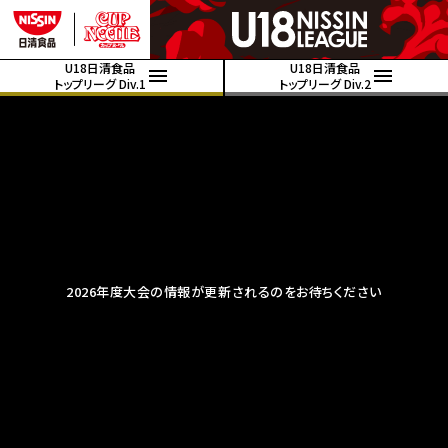
U18日清食品
U18日清食品
トップリーグ Div.1
トップリーグ Div.2
2026年度大会の情報が更新されるのをお待ちください