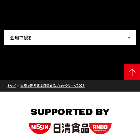
会場で観る
トップ
会場で観る U18日清食品ブロックリーグ2026
SUPPORTED BY