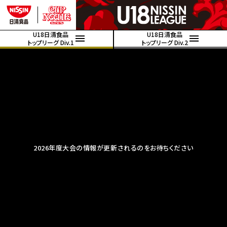
U18日清食品
U18日清食品
トップリーグ Div.1
トップリーグ Div.2
2026年度大会の情報が更新されるのをお待ちください