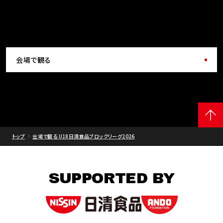
会場で観る
トップ
会場で観る U18日清食品ブロックリーグ2026
SUPPORTED BY