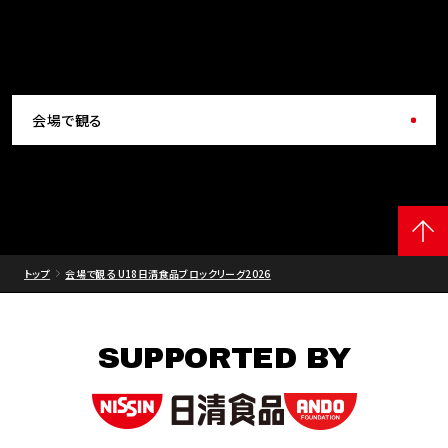
会場で観る
トップ
会場で観る U18日清食品ブロックリーグ2026
SUPPORTED BY