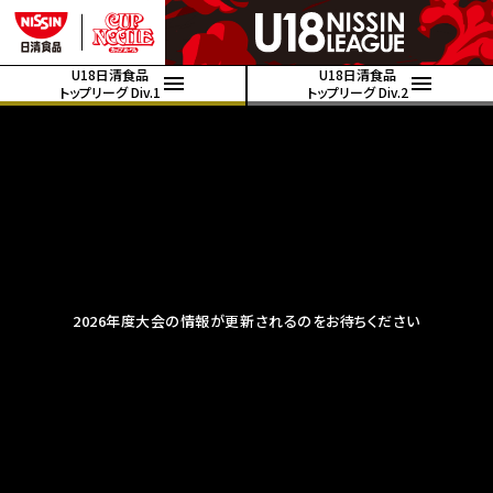
U18日清食品
U18日清食品
トップリーグ Div.1
トップリーグ Div.2
2026年度大会の情報が更新されるのをお待ちください